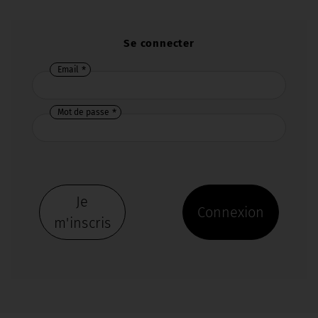
Se connecter
Email
Mot de passe
Je
Connexion
m'inscris