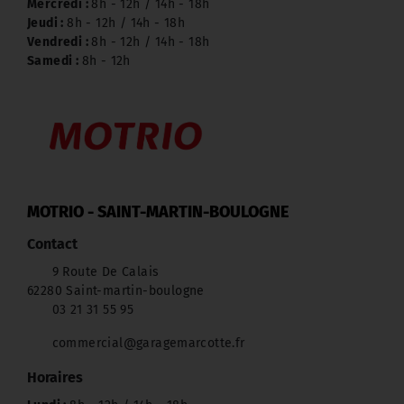
Mercredi :
8h - 12h / 14h - 18h
Jeudi :
8h - 12h / 14h - 18h
Vendredi :
8h - 12h / 14h - 18h
Samedi :
8h - 12h
MOTRIO - SAINT-MARTIN-BOULOGNE
Contact
9 Route De Calais
62280 Saint-martin-boulogne
03 21 31 55 95
commercial@garagemarcotte.fr
Horaires