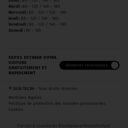
Lundi :
8h - 12h / 14h - 18h
Mardi :
8h - 12h / 14h - 18h
Mercredi :
8h - 12h / 14h - 18h
Jeudi :
8h - 12h / 14h - 18h
Vendredi :
8h - 12h / 14h - 18h
Samedi :
8h - 12h
FAITES ESTIMER VOTRE
VOITURE
Démarrer l'estimation
GRATUITEMENT ET
RAPIDEMENT
© 2026 TEC3H
- Tous droits réservés
Mentions légales
Politique de protection des données personnelles
Cookies
Pensez à covoiturer #SeDéplacerMoinsPolluer