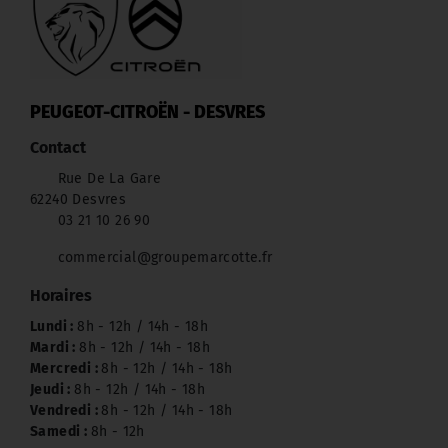
PEUGEOT-CITROËN - DESVRES
Contact
Rue De La Gare
62240 Desvres
03 21 10 26 90
commercial@groupemarcotte.fr
Horaires
Lundi :
8h - 12h / 14h - 18h
Mardi :
8h - 12h / 14h - 18h
Mercredi :
8h - 12h / 14h - 18h
Jeudi :
8h - 12h / 14h - 18h
Vendredi :
8h - 12h / 14h - 18h
Samedi :
8h - 12h