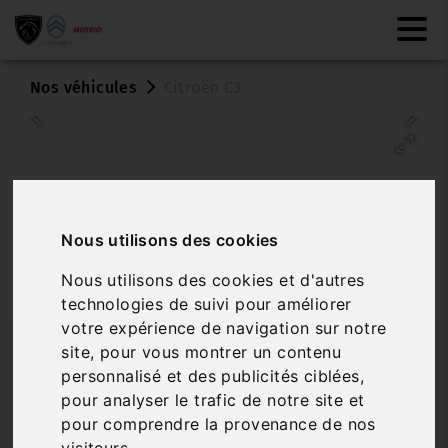
Nos véhicules
Citroën C3
Nous utilisons des cookies
Nous utilisons des cookies et d'autres
technologies de suivi pour améliorer
votre expérience de navigation sur notre
CITROËN C3
site, pour vous montrer un contenu
TURBO 100 BVM6 MAX
personnalisé et des publicités ciblées,
pour analyser le trafic de notre site et
Réf. 3905
Véhicule à la commande
pour comprendre la provenance de nos