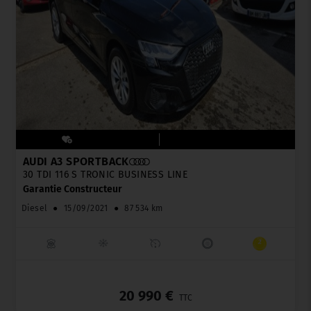
AUDI A3 SPORTBACK
30 TDI 116 S TRONIC BUSINESS LINE
Garantie Constructeur
Diesel
●
15/09/2021
●
87 534 km
_
20 990 €
TTC