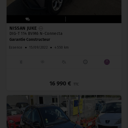
NISSAN JUKE
DIG-T 114 BVM6 N-Connecta
Garantie Constructeur
Essence
●
15/09/2022
●
4 550 km
_
16 990 €
TTC