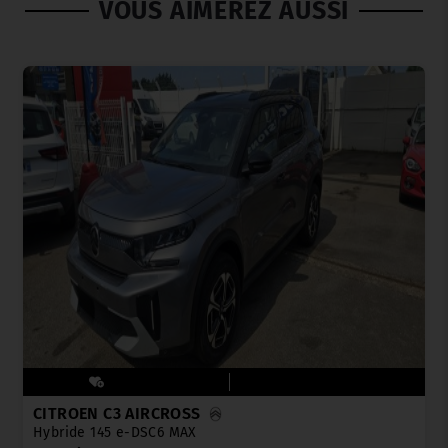
VOUS AIMEREZ AUSSI
CITROËN C3 AIRCROSS
Hybride 145 e-DSC6 MAX