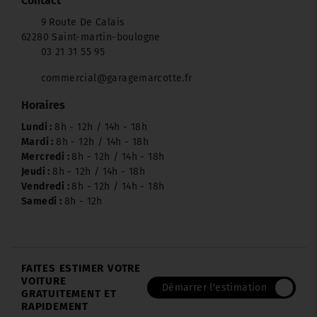
Contact
9 Route De Calais
62280 Saint-martin-boulogne
03 21 31 55 95
commercial@garagemarcotte.fr
Horaires
Lundi :
8h - 12h / 14h - 18h
Mardi :
8h - 12h / 14h - 18h
Mercredi :
8h - 12h / 14h - 18h
Jeudi :
8h - 12h / 14h - 18h
Vendredi :
8h - 12h / 14h - 18h
Samedi :
8h - 12h
FAITES ESTIMER VOTRE
VOITURE
Démarrer l'estimation
GRATUITEMENT ET
RAPIDEMENT