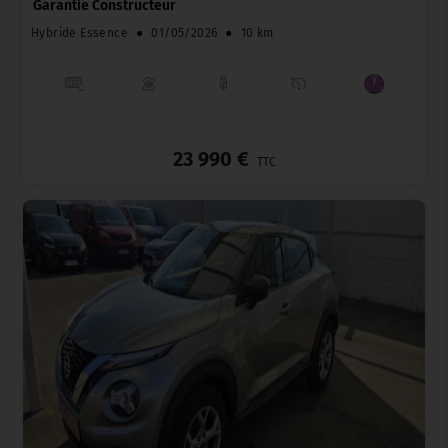
Garantie Constructeur
Hybride Essence
●
01/05/2026
●
10 km
_
23 990 €
TTC