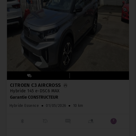
CITROËN C3 AIRCROSS
Hybride 145 e-DSC6 MAX
Garantie CONSTRUCTEUR
Hybride Essence
●
01/05/2026
●
10 km
_