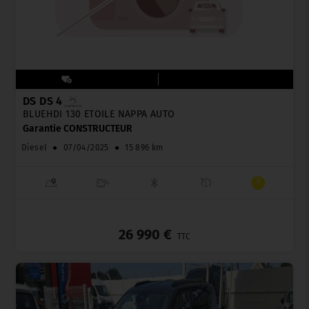
DS DS 4
BLUEHDI 130 ETOILE NAPPA AUTO
Garantie CONSTRUCTEUR
Diesel
●
07/04/2025
●
15 896 km
_
26 990 €
TTC