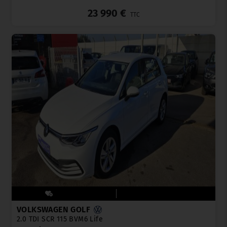
23 990 €
TTC
VOLKSWAGEN GOLF
2.0 TDI SCR 115 BVM6 Life