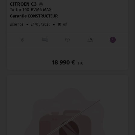
CITROËN C3
Turbo 100 BVM6 MAX
Garantie CONSTRUCTEUR
Essence
●
21/05/2026
●
10 km
_
18 990 €
TTC