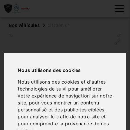
Nos véhicules
Citroën C4
Nous utilisons des cookies
Nous utilisons des cookies et d'autres
Véhicule vendu
technologies de suivi pour améliorer
votre expérience de navigation sur notre
CITROËN C4
site, pour vous montrer un contenu
BLUEHDI 130 EAT8 MAX
personnalisé et des publicités ciblées,
pour analyser le trafic de notre site et
Réf. 6980
Véhicule sur parc
pour comprendre la provenance de nos