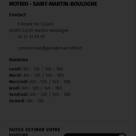
MOTRIO - SAINT-MARTIN-BOULOGNE
Contact
9 Route De Calais
62280 Saint-martin-boulogne
03 21 31 55 95
commercial@garagemarcotte.fr
Horaires
Lundi :
8h - 12h / 14h - 18h
Mardi :
8h - 12h / 14h - 18h
Mercredi :
8h - 12h / 14h - 18h
Jeudi :
8h - 12h / 14h - 18h
Vendredi :
8h - 12h / 14h - 18h
Samedi :
8h - 12h
FAITES ESTIMER VOTRE
VOITURE