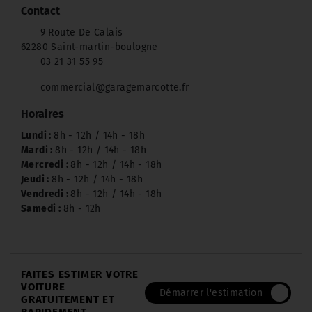
Contact
9 Route De Calais
62280 Saint-martin-boulogne
03 21 31 55 95
commercial@garagemarcotte.fr
Horaires
Lundi :
8h - 12h / 14h - 18h
Mardi :
8h - 12h / 14h - 18h
Mercredi :
8h - 12h / 14h - 18h
Jeudi :
8h - 12h / 14h - 18h
Vendredi :
8h - 12h / 14h - 18h
Samedi :
8h - 12h
FAITES ESTIMER VOTRE
VOITURE
Démarrer l'estimation
GRATUITEMENT ET
RAPIDEMENT