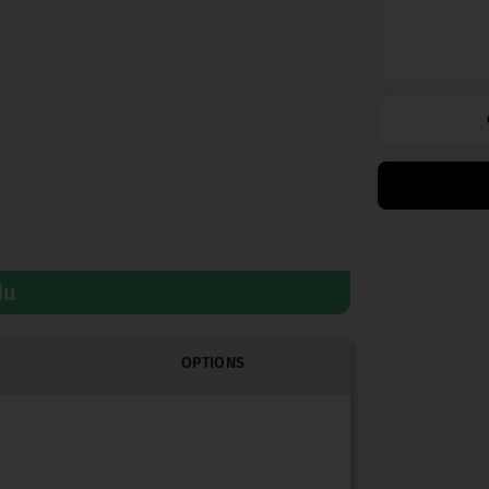
du
OPTIONS