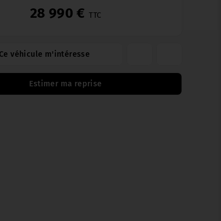
28 990 €
TTC
Ce véhicule m'intéresse
Estimer ma reprise