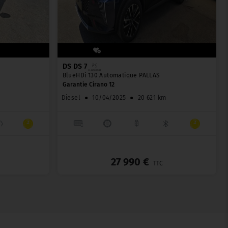
DS DS 7
BlueHDi 130 Automatique PALLAS
Garantie Cirano 12
Diesel
●
10/04/2025
●
20 621 km
_
_
27 990 €
TTC