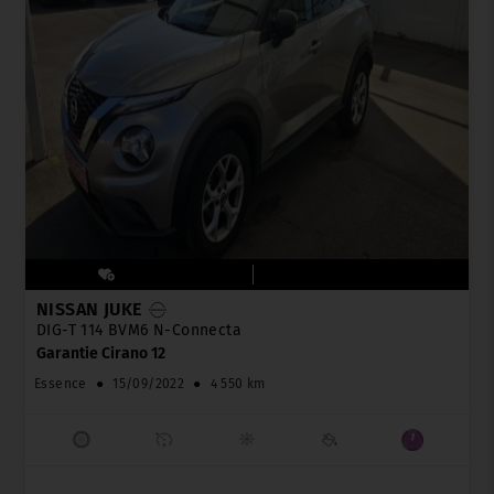
NISSAN JUKE
DIG-T 114 BVM6 N-Connecta
Garantie Cirano 12
Essence
●
15/09/2022
●
4 550 km
_