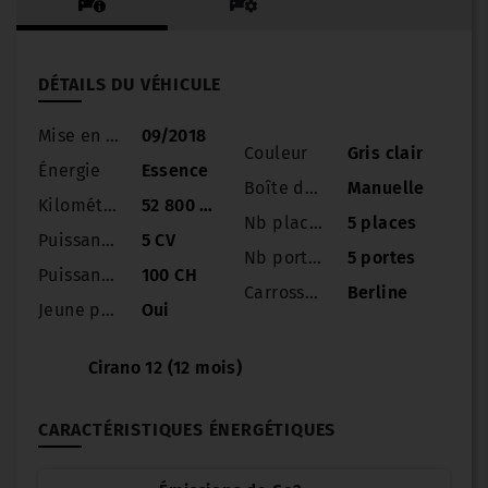
DÉTAILS DU VÉHICULE
Mise en circulation
09/2018
Couleur
Gris clair
Énergie
Essence
Boîte de vitesse
Manuelle
Kilométrage
52 800 km
Nb places
5 places
Puissance
5 CV
Nb portes
5 portes
Puissance réelle
100 CH
Carrosserie
Berline
Jeune permis
Oui
Cirano 12 (12 mois)
CARACTÉRISTIQUES ÉNERGÉTIQUES