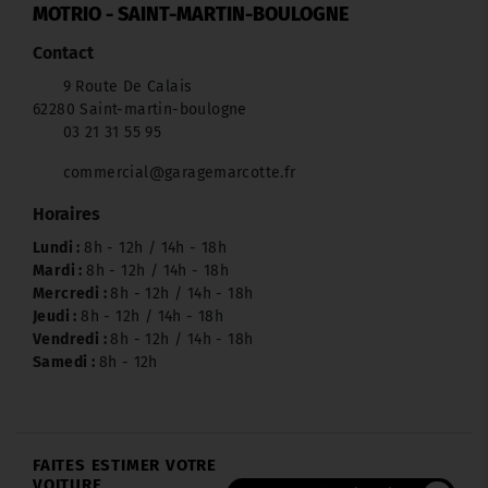
MOTRIO - SAINT-MARTIN-BOULOGNE
Contact
9 Route De Calais
62280 Saint-martin-boulogne
03 21 31 55 95
commercial@garagemarcotte.fr
Horaires
Lundi :
8h - 12h / 14h - 18h
Mardi :
8h - 12h / 14h - 18h
Mercredi :
8h - 12h / 14h - 18h
Jeudi :
8h - 12h / 14h - 18h
Vendredi :
8h - 12h / 14h - 18h
Samedi :
8h - 12h
FAITES ESTIMER VOTRE
VOITURE