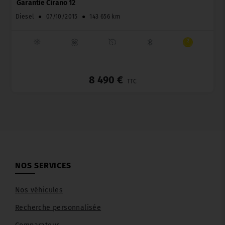
Garantie Cirano 12
Diesel
●
07/10/2015
●
143 656 km
_
8 490 €
TTC
NOS SERVICES
Nos véhicules
Recherche personnalisée