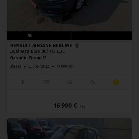
RENAULT MEGANE BERLINE
Business Blue dCi 115 EDC
Garantie Cirano 12
Diesel
●
20/05/2022
●
71 990 km
_
16 990 €
TTC