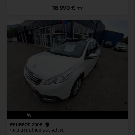
16 990 €
TTC
PEUGEOT 2008
1.6 BlueHDi 100 S&S Allure