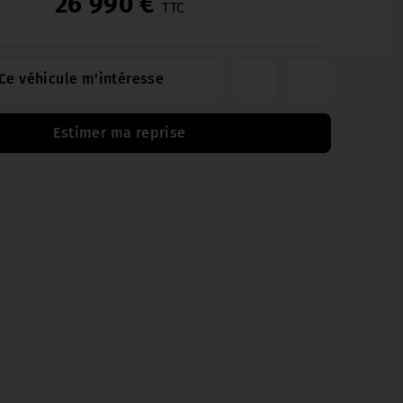
26 990 €
TTC
Ce véhicule m'intéresse
Estimer ma reprise