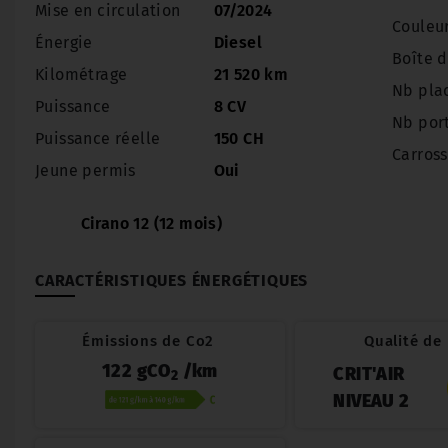
Mise en circulation
07/2024
Couleu
Énergie
Diesel
Boîte d
Kilométrage
21 520 km
Nb pla
Puissance
8 CV
Nb por
Puissance réelle
150 CH
Carross
Jeune permis
Oui
Cirano 12 (12 mois)
CARACTÉRISTIQUES ÉNERGÉTIQUES
Émissions de Co2
Qualité de l
122 gCO
/km
CRIT'AIR
2
NIVEAU 2