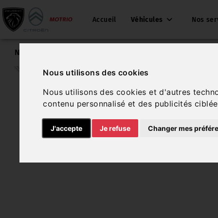
Accueil
Véhicules
Nos ser
Nos véhicules
Volkswagen Golf
Nous utilisons des cookies
Nous utilisons des cookies et d'autres techn
contenu personnalisé et des publicités ciblée
J'accepte
Je refuse
Changer mes préfér