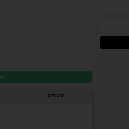
du
OPTIONS