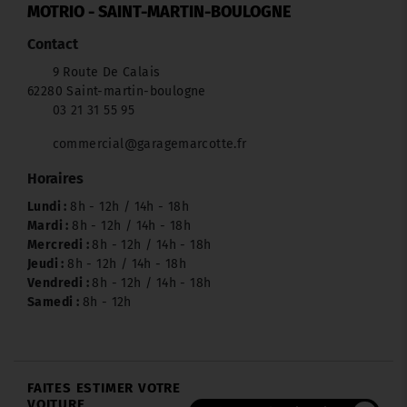
MOTRIO - SAINT-MARTIN-BOULOGNE
Contact
9 Route De Calais
62280 Saint-martin-boulogne
03 21 31 55 95
commercial@garagemarcotte.fr
Horaires
Lundi :
8h - 12h / 14h - 18h
Mardi :
8h - 12h / 14h - 18h
Mercredi :
8h - 12h / 14h - 18h
Jeudi :
8h - 12h / 14h - 18h
Vendredi :
8h - 12h / 14h - 18h
Samedi :
8h - 12h
FAITES ESTIMER VOTRE
VOITURE