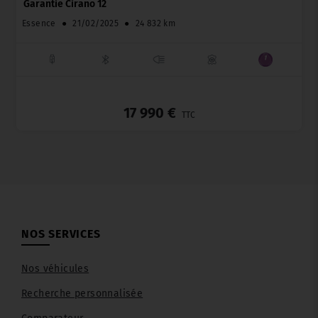
Garantie Cirano 12
Essence
●
21/02/2025
●
24 832 km
_
17 990 €
TTC
NOS SERVICES
Nos véhicules
Recherche personnalisée