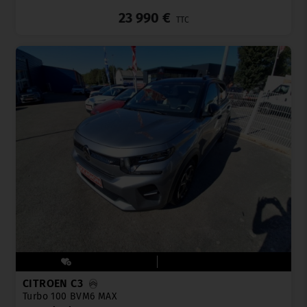
23 990 €
TTC
CITROËN C3
Turbo 100 BVM6 MAX