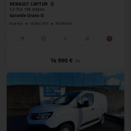
RENAULT CAPTUR
1.3 TCe 150 Intens
Garantie Cirano 12
Essence
●
19/06/2019
●
59 890 km
_
14 990 €
TTC